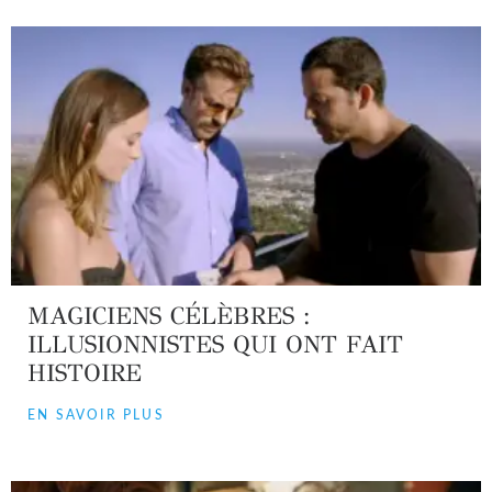
MAGICIENS CÉLÈBRES :
ILLUSIONNISTES QUI ONT FAIT
HISTOIRE
EN SAVOIR PLUS