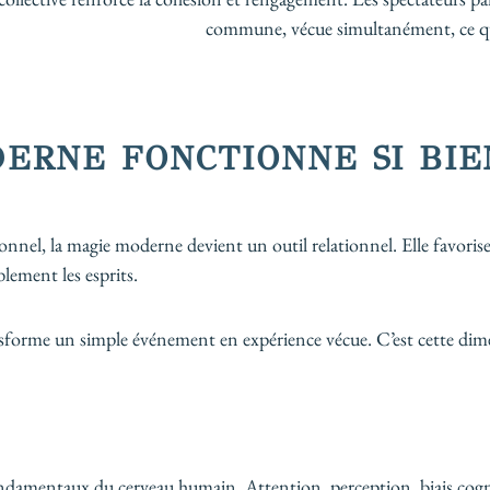
commune, vécue simultanément, ce qu
ERNE FONCTIONNE SI BIE
nnel, la magie moderne devient un outil relationnel. Elle favorise 
ement les esprits.
transforme un simple événement en expérience vécue. C’est cette d
damentaux du cerveau humain. Attention, perception, biais cogn