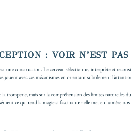
CEPTION : VOIR N’EST PA
est une construction. Le cerveau sélectionne, interprète et recon
es jouent avec ces mécanismes en orientant subtilement l’attention,
 la tromperie, mais sur la compréhension des limites naturelles d
sément ce qui rend la magie si fascinante : elle met en lumière nos 