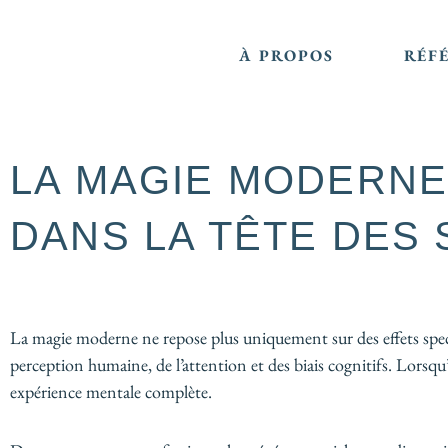
Aller
au
À PROPOS
RÉF
contenu
LA MAGIE MODERNE 
DANS LA TÊTE DES
La magie moderne ne repose plus uniquement sur des effets spect
perception humaine, de l’attention et des biais cognitifs. Lorsqu’u
expérience mentale complète.