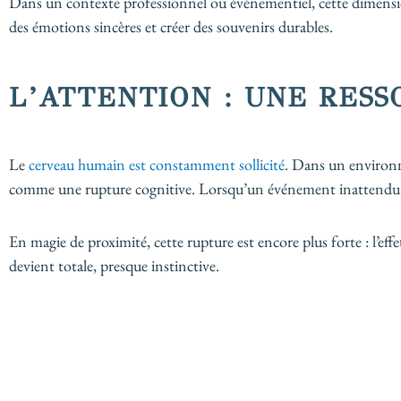
Dans un contexte professionnel ou événementiel, cette dimens
des émotions sincères et créer des souvenirs durables.
L’ATTENTION : UNE RESS
Le
cerveau humain est constamment sollicité
. Dans un environn
comme une rupture cognitive. Lorsqu’un événement inattendu sur
En magie de proximité, cette rupture est encore plus forte : l’eff
devient totale, presque instinctive.