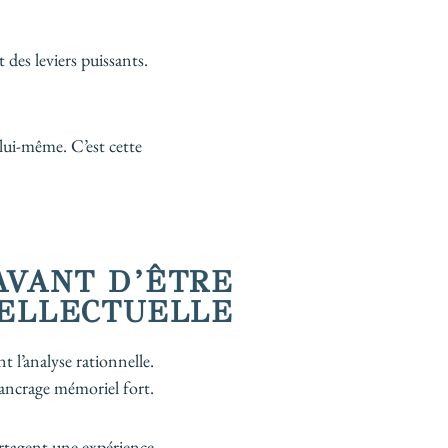
des leviers puissants.
 lui-même. C’est cette
AVANT D’ÊTRE
ELLECTUELLE
 l’analyse rationnelle.
 ancrage mémoriel fort.
artagent une expérience