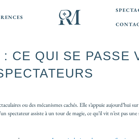
SPECTA
ÉRENCES
CONTA
: CE QUI SE PASSE
 SPECTATEURS
aculaires ou des mécanismes cachés. Elle s’appuie aujourd’hui su
n spectateur assiste à un tour de magie, ce qu’il vit n’est pas une si