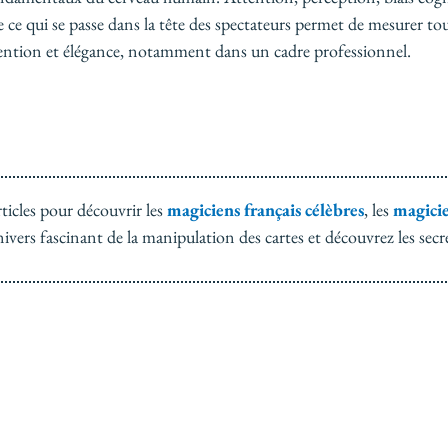
 qui se passe dans la tête des spectateurs permet de mesurer tout
intention et élégance, notamment dans un cadre professionnel.
ticles pour découvrir les
magiciens français célèbres
, les
magici
nivers fascinant de la manipulation des cartes et découvrez les secr