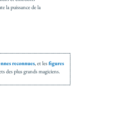
e la puissance de la
ennes reconnues
, et les
figures
ets des plus grands magiciens.