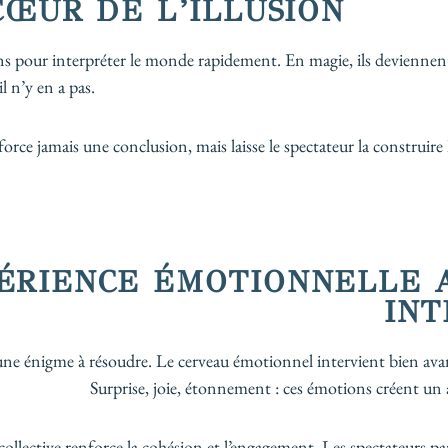
 CŒUR DE L’ILLUSION
ns pour interpréter le monde rapidement. En magie, ils deviennent 
l n’y en a pas.
 force jamais une conclusion, mais laisse le spectateur la construire
ÉRIENCE ÉMOTIONNELLE 
INT
une énigme à résoudre. Le cerveau émotionnel intervient bien avant
Surprise, joie, étonnement : ces émotions créent un
ollective renforce la cohésion et l’engagement. Les spectateurs p