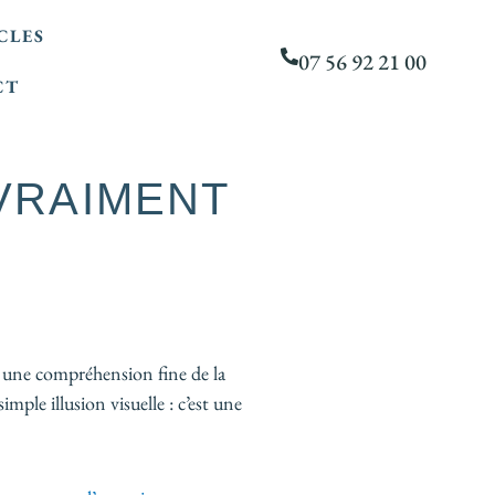
CLES
07 56 92 21 00
CT
 VRAIMENT
r une compréhension fine de la
mple illusion visuelle : c’est une