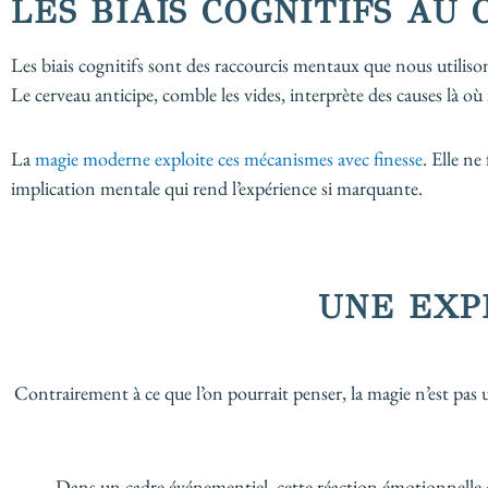
LES BIAIS COGNITIFS AU
Les biais cognitifs sont des raccourcis mentaux que nous utiliso
Le cerveau anticipe, comble les vides, interprète des causes là où i
La
magie moderne exploite ces mécanismes avec finesse
. Elle ne
implication mentale qui rend l’expérience si marquante.
UNE EXP
Contrairement à ce que l’on pourrait penser, la magie n’est pas 
Dans un cadre événementiel, cette réaction émotionnelle c