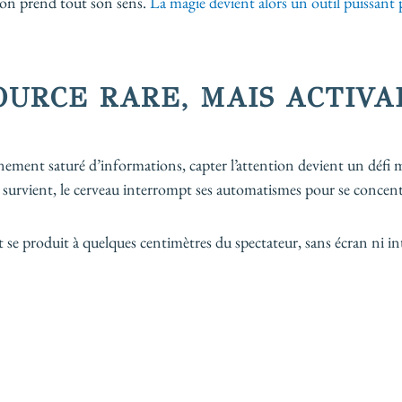
ion prend tout son sens.
La magie devient alors un outil puissant 
OURCE RARE, MAIS ACTIVA
ement saturé d’informations, capter l’attention devient un défi m
vient, le cerveau interrompt ses automatismes pour se concentre
et se produit à quelques centimètres du spectateur, sans écran ni i