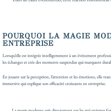
POURQUOI LA MAGIE MOD
ENTREPRISE
Lorsqu’elle est intégrée intelligemment à un événement professio
les échanges et crée des moments suspendus qui marquent durabl
En jouant sur la perception, l’attention et les émotions, elle 
immersive qui explique son efficacité croissante en entreprise.
La magie moderne agit directement sur les mécanismes fon