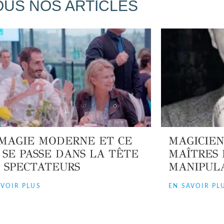
OUS NOS ARTICLES
MAGIE MODERNE ET CE
MAGICIEN
 SE PASSE DANS LA TÊTE
MAÎTRES 
 SPECTATEURS
MANIPULA
AVOIR PLUS
EN SAVOIR PL