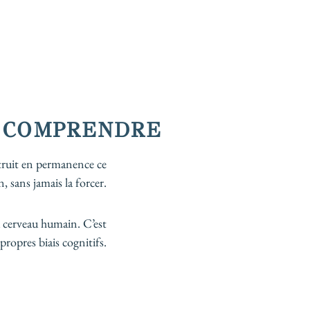
S COMPRENDRE
struit en permanence ce
 sans jamais la forcer.
u cerveau humain. C’est
propres biais cognitifs.