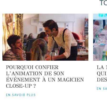
T
POURQUOI CONFIER
LA 
L’ANIMATION DE SON
QUI
ÉVÉNEMENT À UN MAGICIEN
DES
CLOSE-UP ?
EN S
EN SAVOIR PLUS