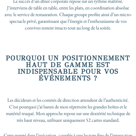
Le succès d’un dîner corporate repose sur un rythme maîtrisé.
J’interviens de table en table, entre les plats, en coordination absolue
avec le service de restauration. Chaque groupe profite ainsi d’un micro-
spectacle privé, garantissant que l’énergie et l’enthousiasme de vos
convives restent intacts tout au long de la soirée.
POURQUOI UN POSITIONNEMENT
HAUT DE GAMME EST
INDISPENSABLE POUR VOS
ÉVÉNEMENTS ?
Les décideurs et les comités de direction attendent de l’authenticité.
C’est pourquoi j’ai banni de mon répertoire les grandes boîtes et le
matériel truqué. Mon approche repose sur une dextérité technique de
très haut niveau, utilisant uniquement 52 cartes standard.
Cette pureté dans l’exécution, couplée à une lecture fine de l’interaction